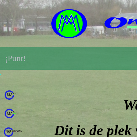
¡Punt!
.
W
Dit is de plek 