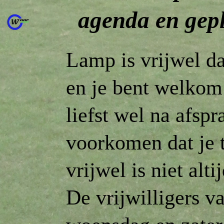
agenda en gep
Lamp is vrijwel d
en je bent welkom
liefst wel na afsp
voorkomen dat je 
vrijwel is niet alti
De vrijwilligers v