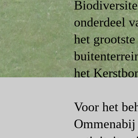
Biodiversite
onderdeel v
het grootste
buitenterrei
het Kerstbo
Voor het be
Ommenabij e