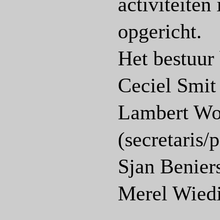
activiteiten 
opgericht.
Het bestuur 
Ceciel Smit 
Lambert W
(secretaris/
Sjan Beniers
Merel Wiedi